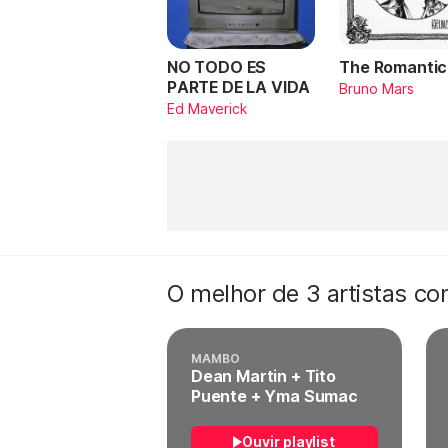
NO TODO ES
The Romantic
PARTE DE LA VIDA
Bruno Mars
Ed Maverick
O melhor de 3 artistas c
MAMBO
Dean Martin + Tito
Puente + Yma Sumac
Ouvir playlist