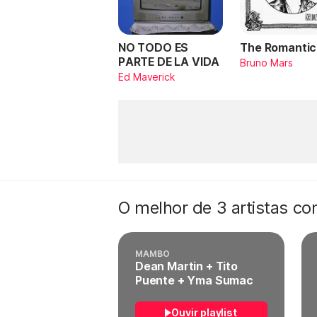
NO TODO ES
The Romantic
PARTE DE LA VIDA
Bruno Mars
Ed Maverick
O melhor de 3 artistas c
MAMBO
Dean Martin + Tito
Puente + Yma Sumac
Ouvir playlist