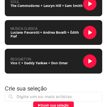
SOUL
The Commodores + Lauryn Hill + Sam Smith
MÚSICA CLÁSICA
Luciano Pavarotti + Andrea Bocelli + Édith
Piaf
REGGAETON
Vico C + Daddy Yankee + Don Omar
Crie sua seleção
Ouvir sua seleção