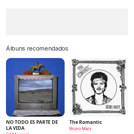
Álbuns recomendados
NO TODO ES PARTE DE
The Romantic
LA VIDA
Bruno Mars