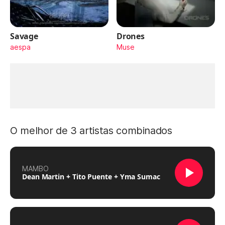
Savage
Drones
aespa
Muse
O melhor de 3 artistas combinados
MAMBO
Dean Martin + Tito Puente + Yma Sumac