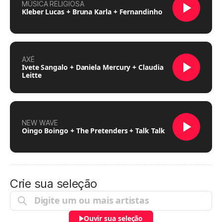
MÚSICA RELIGIOSA
Kleber Lucas + Bruna Karla + Fernandinho
AXÉ
Ivete Sangalo + Daniela Mercury + Claudia
Leitte
NEW WAVE
Oingo Boingo + The Pretenders + Talk Talk
Crie sua seleção
Ouvir sua seleção