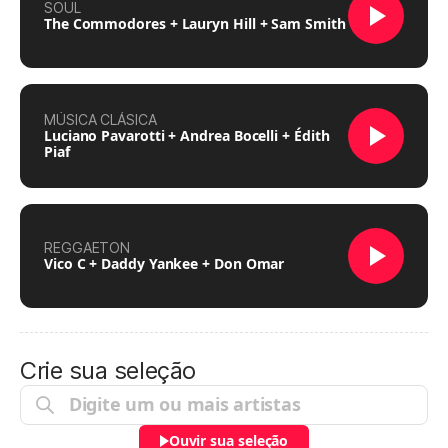
SOUL
The Commodores + Lauryn Hill + Sam Smith
MÚSICA CLÁSICA
Luciano Pavarotti + Andrea Bocelli + Édith
Piaf
REGGAETON
Vico C + Daddy Yankee + Don Omar
Crie sua seleção
Ouvir sua seleção