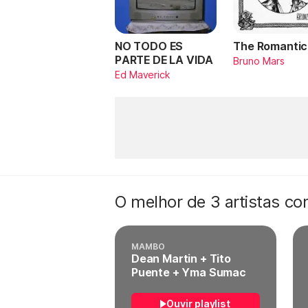
NO TODO ES
The Romantic
PARTE DE LA VIDA
Bruno Mars
Ed Maverick
O melhor de 3 artistas c
MAMBO
Dean Martin + Tito
Puente + Yma Sumac
Ouvir playlist