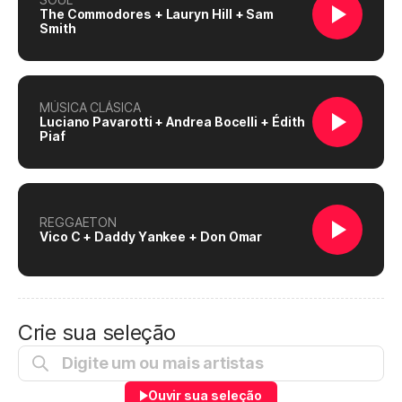
The Commodores + Lauryn Hill + Sam
Smith
MÚSICA CLÁSICA
Luciano Pavarotti + Andrea Bocelli + Édith
Piaf
REGGAETON
Vico C + Daddy Yankee + Don Omar
Crie sua seleção
Ouvir sua seleção