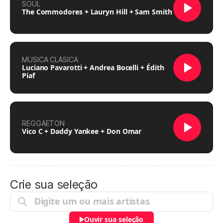
SOUL
The Commodores + Lauryn Hill + Sam Smith
MÚSICA CLÁSICA
Luciano Pavarotti + Andrea Bocelli + Édith
Piaf
REGGAETON
Vico C + Daddy Yankee + Don Omar
Crie sua seleção
Ouvir sua seleção