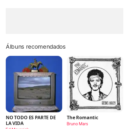
Álbuns recomendados
NO TODO ES PARTE DE
The Romantic
LA VIDA
Bruno Mars