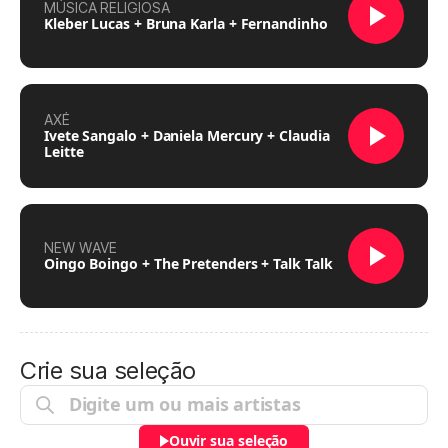
MÚSICA RELIGIOSA
Kleber Lucas + Bruna Karla + Fernandinho
AXÉ
Ivete Sangalo + Daniela Mercury + Claudia
Leitte
NEW WAVE
Oingo Boingo + The Pretenders + Talk Talk
Crie sua seleção
Ouvir sua seleção