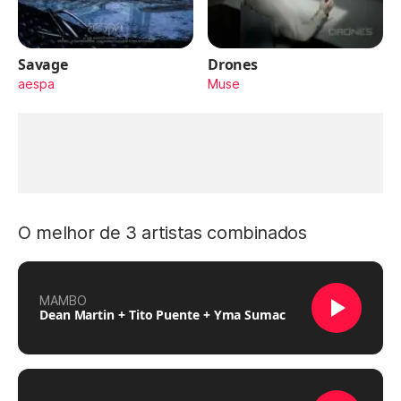
Savage
Drones
aespa
Muse
O melhor de 3 artistas combinados
MAMBO
Dean Martin + Tito Puente + Yma Sumac