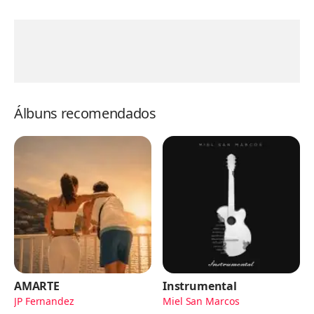
Álbuns recomendados
AMARTE
Instrumental
JP Fernandez
Miel San Marcos