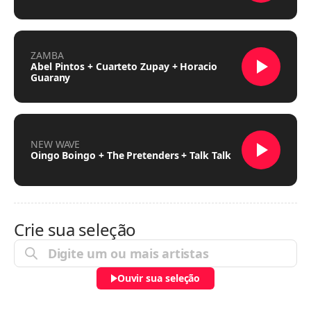
ZAMBA
Abel Pintos + Cuarteto Zupay + Horacio
Guarany
NEW WAVE
Oingo Boingo + The Pretenders + Talk Talk
Crie sua seleção
Ouvir sua seleção