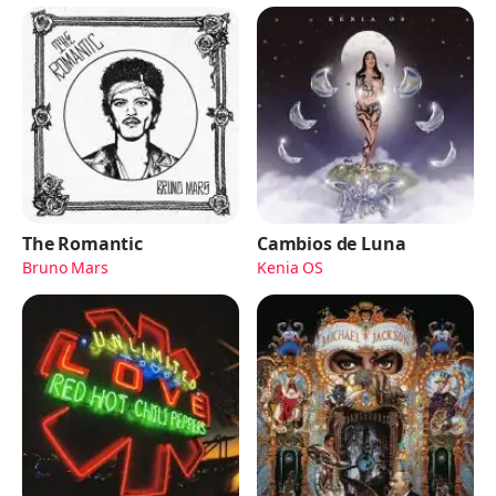
The Romantic
Cambios de Luna
Bruno Mars
Kenia OS