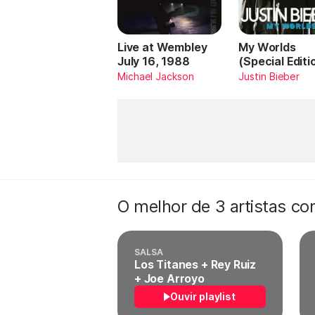
Live at Wembley
My Worlds
July 16, 1988
(Special Editi
Michael Jackson
Justin Bieber
O melhor de 3 artistas c
SALSA
Los Titanes + Rey Ruiz
+ Joe Arroyo
Ouvir playlist