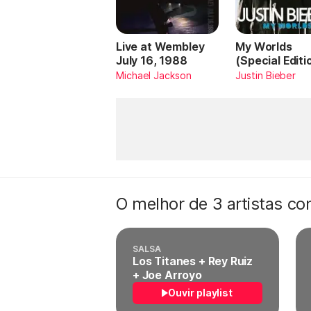
Live at Wembley
My Worlds
July 16, 1988
(Special Editi
Michael Jackson
Justin Bieber
O melhor de 3 artistas c
SALSA
Los Titanes + Rey Ruiz
+ Joe Arroyo
Ouvir playlist