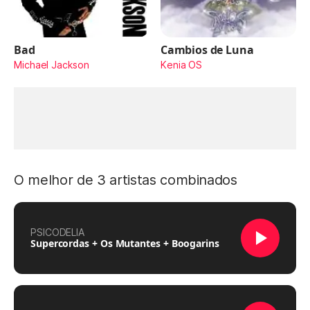
Bad
Cambios de Luna
Michael Jackson
Kenia OS
O melhor de 3 artistas combinados
PSICODELIA
Supercordas + Os Mutantes + Boogarins