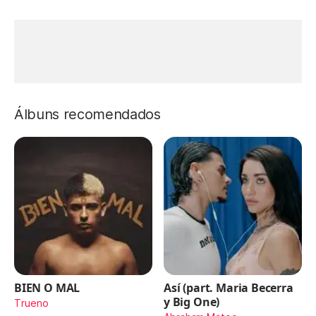
Álbuns recomendados
BIEN O MAL
Así (part. Maria Becerra
y Big One)
Trueno