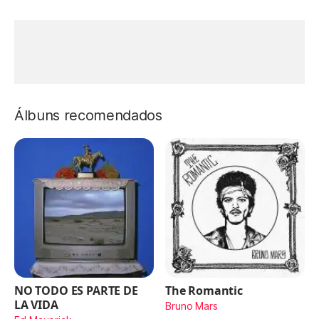
Álbuns recomendados
NO TODO ES PARTE DE
The Romantic
LA VIDA
Bruno Mars