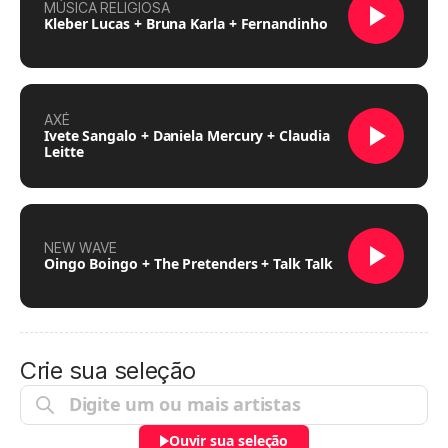
MÚSICA RELIGIOSA
Kleber Lucas + Bruna Karla + Fernandinho
AXÉ
Ivete Sangalo + Daniela Mercury + Claudia
Leitte
NEW WAVE
Oingo Boingo + The Pretenders + Talk Talk
Crie sua seleção
Ouvir sua seleção