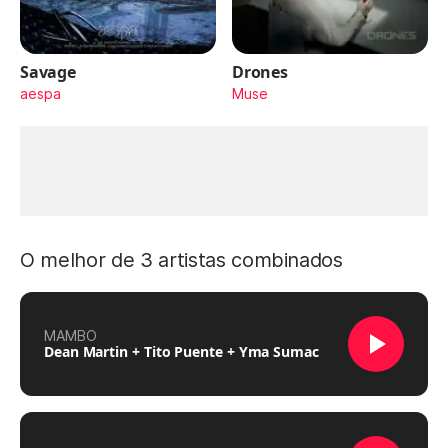
Savage
Drones
aespa
Muse
O melhor de 3 artistas combinados
MAMBO
Dean Martin + Tito Puente + Yma Sumac