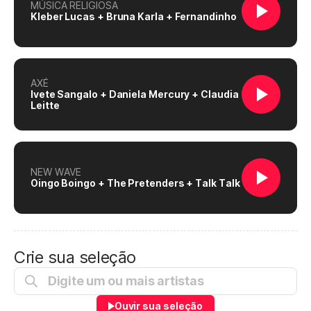
MÚSICA RELIGIOSA
Kleber Lucas + Bruna Karla + Fernandinho
AXÉ
Ivete Sangalo + Daniela Mercury + Claudia
Leitte
NEW WAVE
Oingo Boingo + The Pretenders + Talk Talk
Crie sua seleção
Ouvir sua seleção