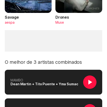
Savage
Drones
aespa
Muse
O melhor de 3 artistas combinados
MAMBO
Dean Martin + Tito Puente + Yma Sumac