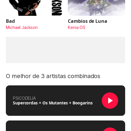
Bad
Cambios de Luna
Michael Jackson
Kenia OS
O melhor de 3 artistas combinados
PSICODELIA
Supercordas + Os Mutantes + Boogarins