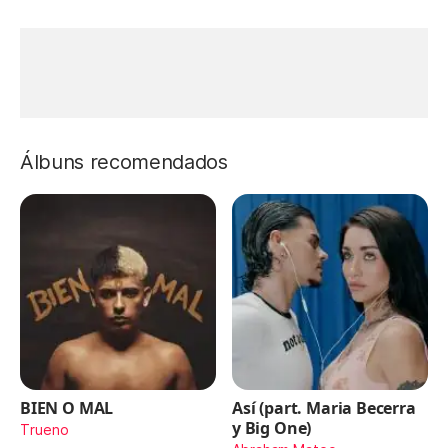
Álbuns recomendados
BIEN O MAL
Así (part. Maria Becerra
y Big One)
Trueno