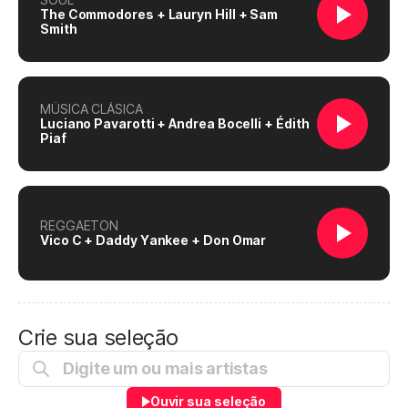
The Commodores + Lauryn Hill + Sam
Smith
MÚSICA CLÁSICA
Luciano Pavarotti + Andrea Bocelli + Édith
Piaf
REGGAETON
Vico C + Daddy Yankee + Don Omar
Crie sua seleção
Ouvir sua seleção