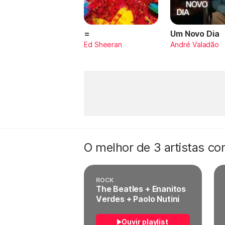
=
Um Novo Dia
Ed Sheeran
André Valadão
O melhor de 3 artistas c
ROCK
The Beatles + Enanitos
Verdes + Paolo Nutini
Ouvir playlist