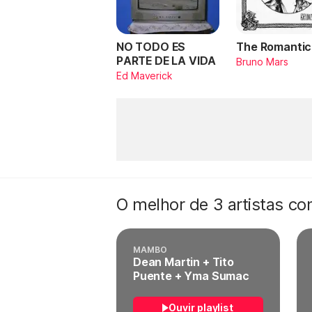
NO TODO ES
The Romantic
PARTE DE LA VIDA
Bruno Mars
Ed Maverick
O melhor de 3 artistas c
MAMBO
Dean Martin + Tito
Puente + Yma Sumac
Ouvir playlist