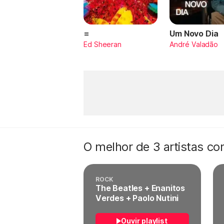
=
Um Novo Dia
Ed Sheeran
André Valadão
O melhor de 3 artistas c
ROCK
The Beatles + Enanitos
Verdes + Paolo Nutini
Ouvir playlist