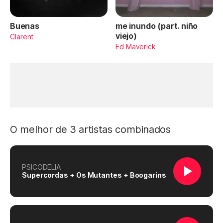
Buenas
me inundo (part. niño
viejo)
Clarent
Ed Maverick
O melhor de 3 artistas combinados
PSICODELIA
Supercordas + Os Mutantes + Boogarins