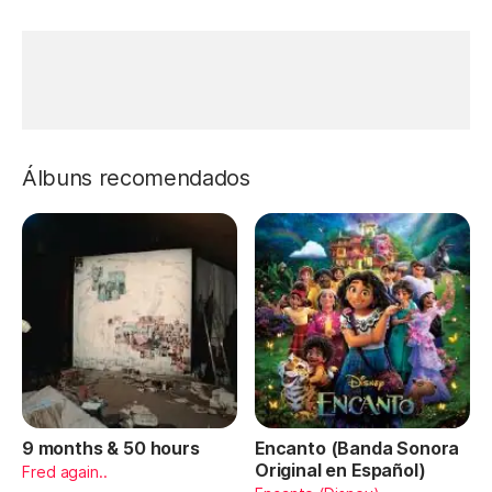
Álbuns recomendados
9 months & 50 hours
Encanto (Banda Sonora
Original en Español)
Fred again..