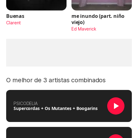
Buenas
me inundo (part. niño
viejo)
Clarent
Ed Maverick
O melhor de 3 artistas combinados
PSICODELIA
Supercordas + Os Mutantes + Boogarins