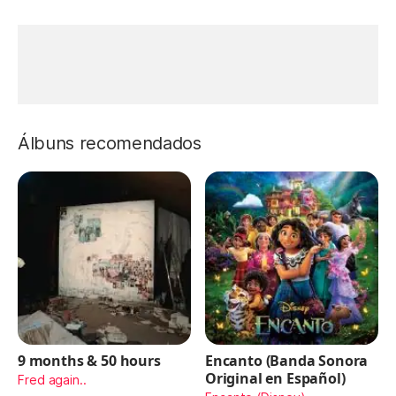
Álbuns recomendados
9 months & 50 hours
Encanto (Banda Sonora
Original en Español)
Fred again..