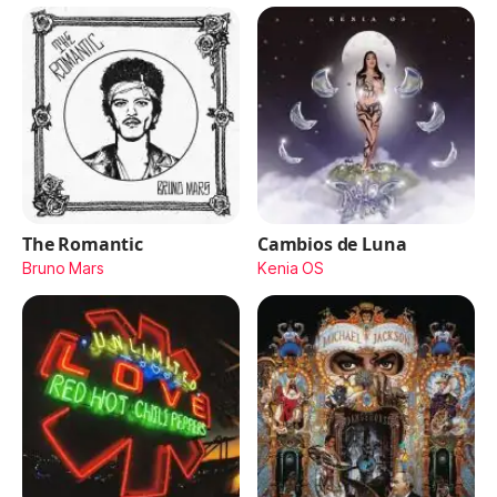
The Romantic
Cambios de Luna
Bruno Mars
Kenia OS