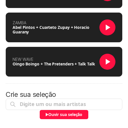
ZAMBA
Abel Pintos + Cuarteto Zupay + Horacio
Guarany
NEW WAVE
Oingo Boingo + The Pretenders + Talk Talk
Crie sua seleção
Ouvir sua seleção